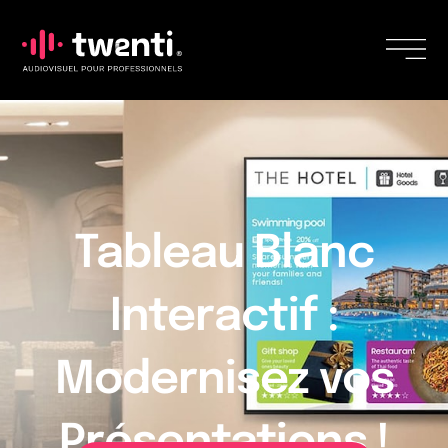
Tableau Blanc
Interactif :
Modernisez vos
Présentations !