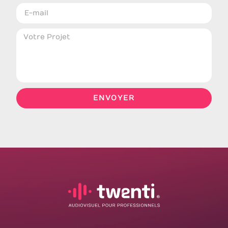
ENVOYER