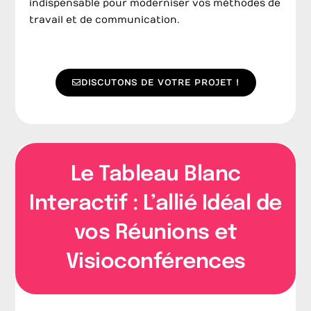
indispensable pour moderniser vos méthodes de
travail et de communication.
DISCUTONS DE VOTRE PROJET !
Le Tableau Blanc
Interactif : L’allié Idéal de
vos Réunions et
Visioconférences