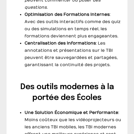
peuvent commenter ou poser des
questions.
Optimisation des Formations Internes
:
Avec des outils interactifs comme des quiz
ou des simulations en temps réel, les
formations deviennent plus engageantes.
Centralisation des Informations
: Les
annotations et présentations sur le TBI
peuvent être sauvegardées et partagées,
garantissant la continuité des projets.
Des outils modernes à la
portée des Écoles
Une Solution Économique et Performante
:
Moins coûteux que les vidéoprojecteurs ou
les anciens TBI mobiles, les TBI modernes