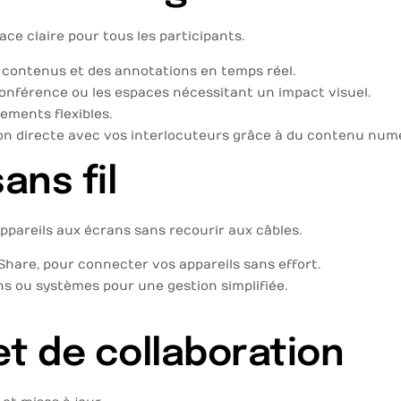
ce claire pour tous les participants.
s contenus et des annotations en temps réel.
 conférence ou les espaces nécessitant un impact visuel.
ements flexibles.
ion directe avec vos interlocuteurs grâce à du contenu num
ans fil
pareils aux écrans sans recourir aux câbles.
Share, pour connecter vos appareils sans effort.
ns ou systèmes pour une gestion simplifiée.
et de collaboration