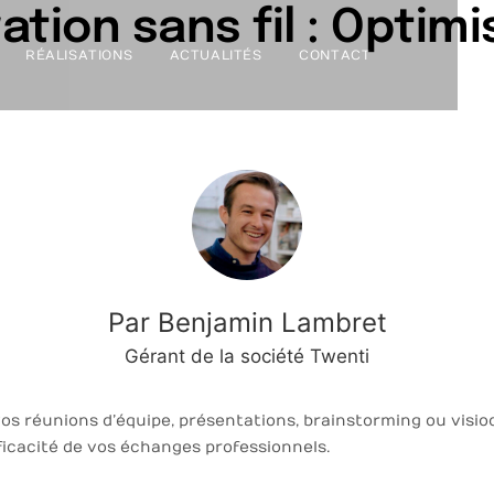
ation sans fil : Optim
RÉALISATIONS
ACTUALITÉS
CONTACT
s fil
Par Benjamin Lambret
Gérant de la société Twenti
os réunions d’équipe, présentations, brainstorming ou visio
ficacité de vos échanges professionnels.