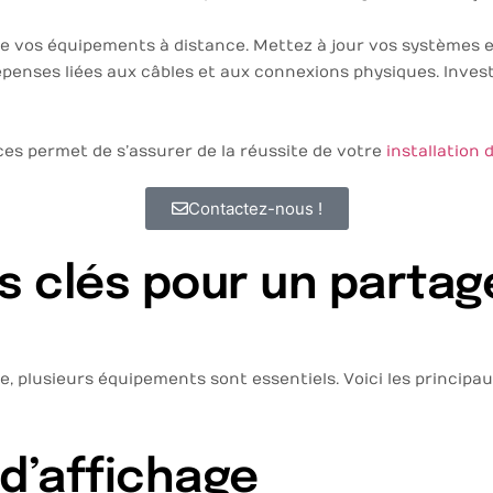
e de vos équipements à distance. Mettez à jour vos systèmes 
épenses liées aux câbles et aux connexions physiques. Invest
aces permet de s’assurer de la réussite de votre
installation 
Contactez-nous !
 clés pour un partage
ace, plusieurs équipements sont essentiels. Voici les princip
 d’affichage