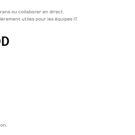
rans ou collaborer en direct.
ièrement utiles pour les équipes IT.
OD
ion.