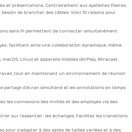
es et présentations. Contrairement aux systèmes filaires,
r besoin de brancher des câbles. Voici 10 raisons pour
utions sans fil permettent de connecter simultanément
ez, facilitant ainsi une collaboration dynamique, même
 macOS, Linux) et appareils mobiles (AirPlay, Miracast,
travail, tout en maintenant un environnement de réunion
le partage d’écran simultané et les annotations en temps
olez les connexions des invités et des employés via des
r sur l’essentiel : les échanges. Facilitez les transitions
 pour s’adapter à des salles de tailles variées et à des