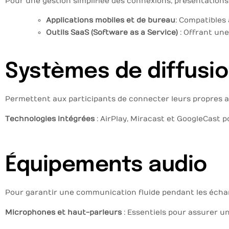
Pour une gestion simplifiée des connexions, présentations 
Applications mobiles et de bureau
: Compatibles 
Outils SaaS (Software as a Service)
: Offrant une
Systèmes de diffusio
Permettent aux participants de connecter leurs propres app
Technologies intégrées
: AirPlay, Miracast et GoogleCast 
Équipements audio
Pour garantir une communication fluide pendant les écha
Microphones et haut-parleurs
: Essentiels pour assurer u