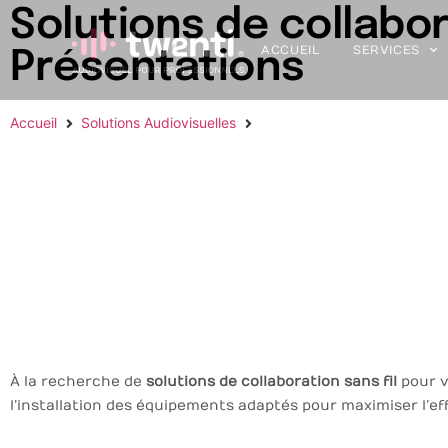
Solutions de collabor
ACCUEIL
SERVICES
Présentations
Accueil
Solutions Audiovisuelles
Solutions de collaboration san
À la recherche de
solutions de collaboration sans fil
pour v
l’installation des équipements adaptés pour maximiser l’ef