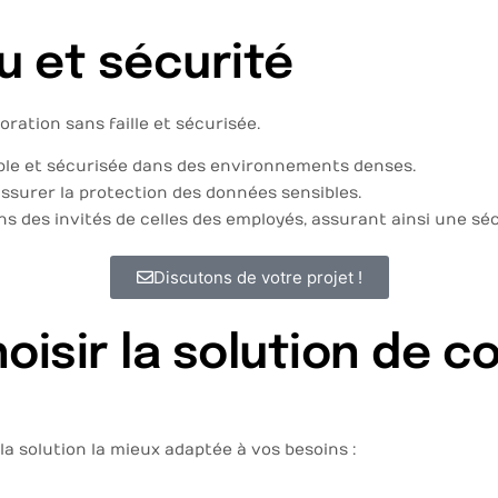
u et sécurité
ration sans faille et sécurisée.
ble et sécurisée dans des environnements denses.
ssurer la protection des données sensibles.
ns des invités de celles des employés, assurant ainsi une sé
Discutons de votre projet !
oisir la solution de c
a solution la mieux adaptée à vos besoins :