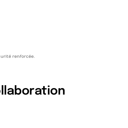
curité renforcée.
ollaboration