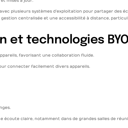
et mises à jour.
avec plusieurs systèmes d’exploitation pour partager des éc
 gestion centralisée et une accessibilité à distance, particul
n et technologies BY
areils, favorisant une collaboration fluide.
pour connecter facilement divers appareils.
nges.
ne écoute claire, notamment dans de grandes salles de réun