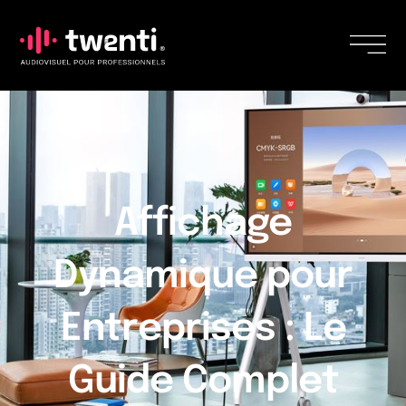
Affichage
Dynamique pour
Entreprises : Le
Guide Complet