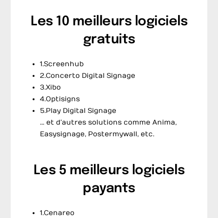
Les 10 meilleurs logiciels
gratuits
1.Screenhub
2.Concerto Digital Signage
3.Xibo
4.Optisigns
5.Play Digital Signage
… et d’autres solutions comme Anima,
Easysignage, Postermywall, etc.
Les 5 meilleurs logiciels
payants
1.Cenareo