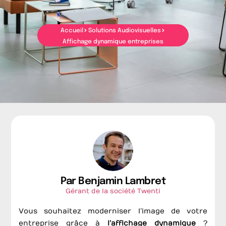
Accueil
Solutions Audiovisuelles
Affichage dynamique entreprises
Par Benjamin Lambret
Gérant de la société Twenti
Vous souhaitez moderniser l’image de votre
entreprise grâce à
l’affichage dynamique
?