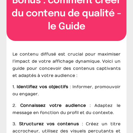
Bonus : comment créer
du contenu de qualité -
le Guide
Le contenu diffusé est crucial pour maximiser
l’impact de votre affichage dynamique. Voici un
guide pour concevoir des contenus captivants
et adaptés à votre audience :
1.
Identifiez vos objectifs
: Informer, promouvoir
ou engager.
2.
Connaissez votre audience
: Adaptez le
message en fonction du profil et du contexte.
3.
Structurez vos contenus
: Créez un titre
accrocheur, utilisez des visuels percutants et