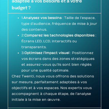
adaptée à vos besoins et à votre
budget ?
1.
Analysez vos besoins
: Taille de l’espace,
type d’audience, fréquence de mise à jour
des contenus.
2.
Comparez les technologies disponibles
:
Écrans LED, LCD, interactifs ou
transparents.
3.
Optimisez l’impact visuel
: Positionnez
vos écrans dans des zones stratégiques
et assurez-vous qu’ils sont bien réglés
pour une qualité optimale.
Chez Twenti, nous vous offrons des solutions
sur mesure, parfaitement adaptées à vos
objectifs et à vos espaces. Nos experts vous
accompagnent à chaque étape, de l’analyse
initiale à la mise en œuvre.