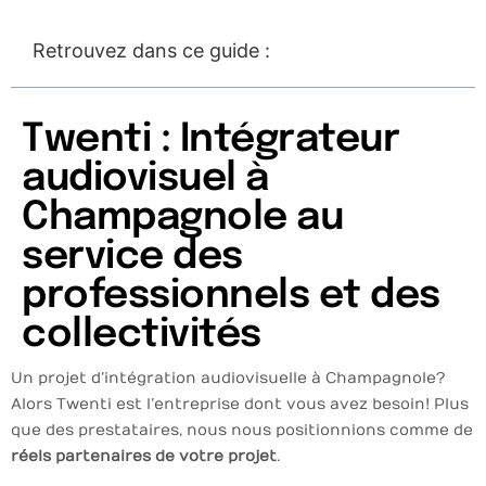
Retrouvez dans ce guide :
Twenti : Intégrateur
audiovisuel à
Champagnole au
service des
professionnels et des
collectivités
Un projet d’intégration audiovisuelle à Champagnole ?
Alors Twenti est l’entreprise dont vous avez besoin ! Plus
que des prestataires, nous nous positionnions comme de
réels partenaires de votre projet
.