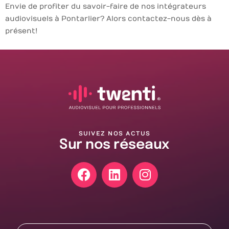
Envie de profiter du savoir-faire de nos intégrateurs
audiovisuels à Pontarlier ? Alors contactez-nous dès à
présent !
SUIVEZ NOS ACTUS
Sur nos réseaux