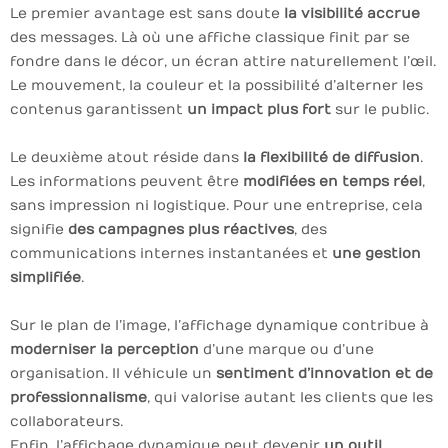
Le premier avantage est sans doute
la visibilité accrue
des messages. Là où une affiche classique finit par se
fondre dans le décor, un écran attire naturellement l’œil.
Le mouvement, la couleur et la possibilité d’alterner les
contenus garantissent
un impact plus fort
sur le public.
Le deuxième atout réside dans
la flexibilité de diffusion
.
Les informations peuvent être
modifiées en temps réel
,
sans impression ni logistique. Pour une entreprise, cela
signifie
des campagnes plus réactives
, des
communications internes instantanées et
une gestion
simplifiée
.
Sur le plan de l’image, l’affichage dynamique contribue à
moderniser la perception
d’une marque ou d’une
organisation. Il véhicule un
sentiment d’innovation et de
professionnalisme
, qui valorise autant les clients que les
collaborateurs.
Enfin, l’affichage dynamique peut devenir
un outil