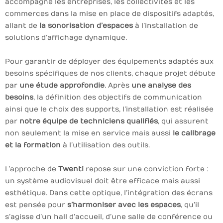
accompagne les entreprises, les collectivités et les
commerces dans la mise en place de dispositifs adaptés,
allant de
la sonorisation d’espaces
à l’installation de
solutions d’affichage dynamique.
Pour garantir de déployer des équipements adaptés aux
besoins spécifiques de nos clients, chaque projet débute
par
une étude approfondie
. Après
une analyse des
besoins
, la définition des objectifs de communication
ainsi que le choix des supports, l’installation est réalisée
par
notre équipe de techniciens qualifiés
, qui assurent
non seulement la mise en service mais aussi
le calibrage
et la formation
à l’utilisation des outils.
L’approche de
Twenti
repose sur une conviction forte :
un système audiovisuel doit être efficace mais aussi
esthétique. Dans cette optique, l’intégration des écrans
est pensée pour
s’harmoniser avec les espaces
, qu’il
s’agisse d’un hall d’accueil, d’une salle de conférence ou