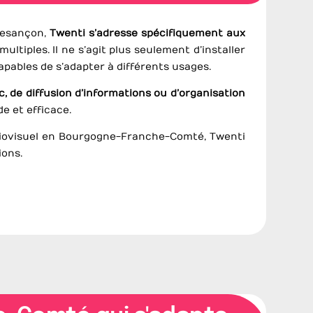
 Besançon,
Twenti s’adresse spécifiquement aux
ultiples. Il ne s’agit plus seulement d’installer
capables de s’adapter à différents usages.
c, de diffusion d’informations ou d’organisation
de et efficace.
udiovisuel en Bourgogne-Franche-Comté, Twenti
ions.