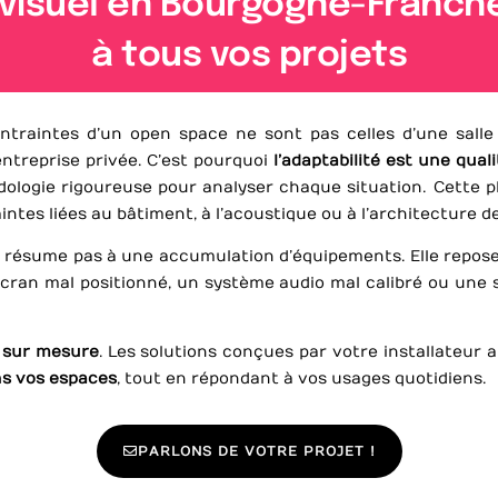
iovisuel en Bourgogne-Franch
à tous vos projets
ontraintes d’un open space ne sont pas celles d’une sall
entreprise privée. C’est pourquoi
l’adaptabilité est une qual
dologie rigoureuse pour analyser chaque situation. Cette
intes liées au bâtiment, à l’acoustique ou à l’architecture de
 se résume pas à une accumulation d’équipements. Elle repo
écran mal positionné, un système audio mal calibré ou une 
 sur mesure
. Les solutions conçues par votre installateu
s vos espaces
, tout en répondant à vos usages quotidiens.
PARLONS DE VOTRE PROJET !