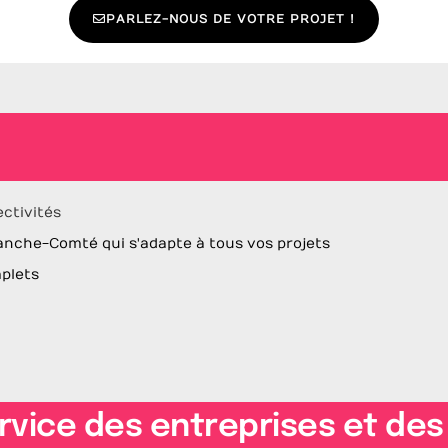
PARLEZ-NOUS DE VOTRE PROJET !
ectivités
anche-Comté qui s'adapte à tous vos projets
mplets
rvice des entreprises et des 