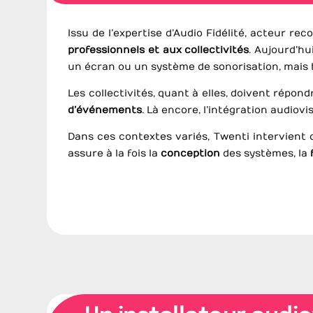
Issu de l’expertise d’Audio Fidélité, acteur 
professionnels et aux collectivités
. Aujourd’hu
un écran ou un système de sonorisation, mais
Les collectivités, quant à elles, doivent répo
d’événements
. Là encore, l’intégration audiov
Dans ces contextes variés, Twenti intervien
assure à la fois la
conception
des systèmes, la