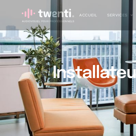
ACCUEIL
SERVICES
Installate