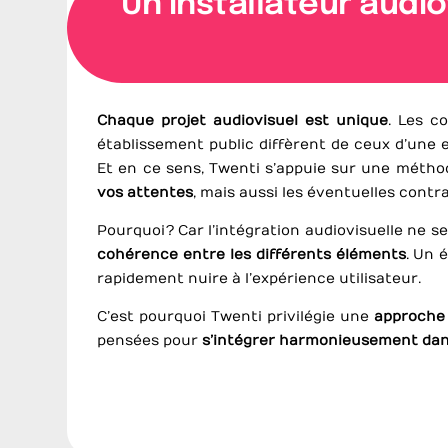
Un installateur aud
Chaque projet audiovisuel est unique
. Les c
établissement public diffèrent de ceux d’une 
Et en ce sens, Twenti s’appuie sur une métho
vos attentes
, mais aussi les éventuelles contra
Pourquoi ? Car l’intégration audiovisuelle ne
cohérence entre les différents éléments
. Un 
rapidement nuire à l’expérience utilisateur.
C’est pourquoi Twenti privilégie une
approche
pensées pour
s’intégrer harmonieusement dan