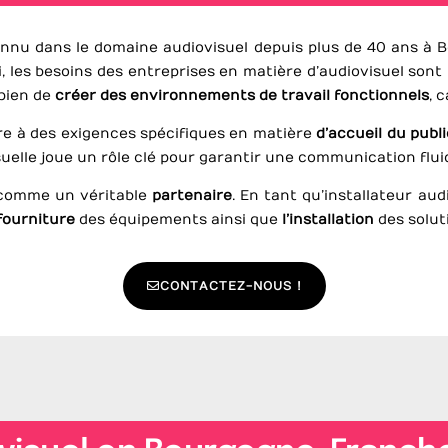
reconnu dans le domaine audiovisuel depuis plus de 40 ans à
i, les besoins des entreprises en matière d’audiovisuel sont m
 bien de
créer des environnements de travail fonctionnels
, 
ndre à des exigences spécifiques en matière
d’accueil du publi
isuelle joue un rôle clé pour garantir une communication flui
t comme un véritable
partenaire
. En tant qu’installateur a
fourniture
des équipements ainsi que
l’installation
des solut
CONTACTEZ-NOUS !