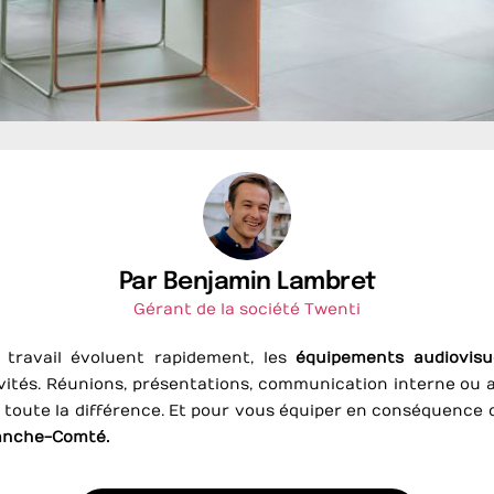
Par Benjamin Lambret
Gérant de la société Twenti
travail évoluent rapidement, les
équipements audiovisu
vités. Réunions, présentations, communication interne ou ac
ait toute la différence. Et pour vous équiper en conséquence 
ranche-Comté.