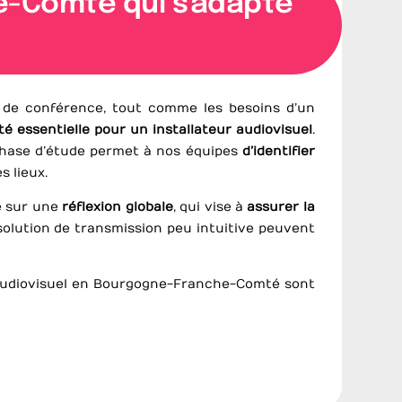
e-Comté qui s'adapte
e de conférence, tout comme les besoins d’un
ité essentielle pour un installateur audiovisuel
.
 phase d’étude permet à nos équipes
d’identifier
s lieux.
se sur une
réflexion globale
, qui vise à
assurer la
solution de transmission peu intuitive peuvent
r audiovisuel en Bourgogne-Franche-Comté sont