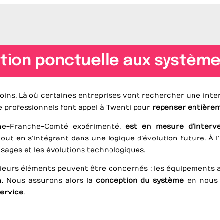
llation ponctuelle aux systèm
ins. Là où certaines entreprises vont rechercher une inter
 professionnels font appel à Twenti pour
repenser entièrem
ogne-Franche-Comté expérimenté,
est en mesure d’interve
out en s’intégrant dans une logique d’évolution future. À l’
usages et les évolutions technologiques.
ieurs éléments peuvent être concernés : les équipements au
on. Nous assurons alors la
conception du système
en nous 
service
.