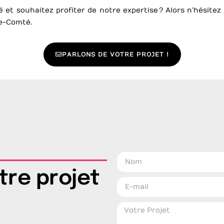
 et souhaitez profiter de notre expertise ? Alors n’hésite
he-Comté.
PARLONS DE VOTRE PROJET !
tre projet