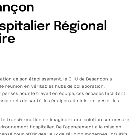
ançon
pitalier Régional
ire
sation de son établissement, le CHU de Besançon a
de réunion en véritables hubs de collaboration.
 pensés pour le travail en équipe, ces espaces facilitent
ssionnels de santé, les équipes administratives et les
e transformation en imaginant une solution sur mesure,
vironnement hospitalier. De l’agencement à la mise en
pensé pour offrir des lieux de réunion modernes, intuitifs