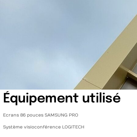
Équipement utilisé
Ecrans 86 pouces SAMSUNG PRO
Système visioconférence LOGITECH