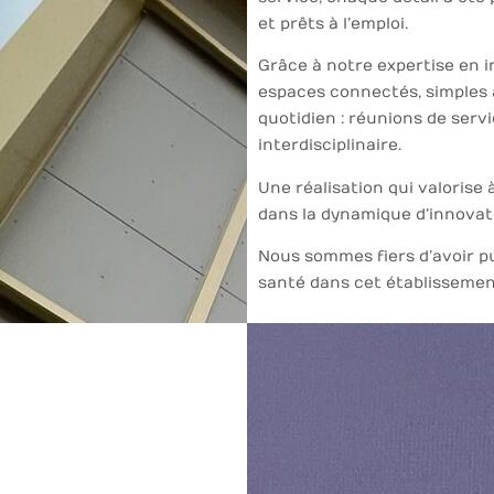
et prêts à l’emploi.
Grâce à notre expertise en i
espaces connectés, simples 
quotidien : réunions de serv
interdisciplinaire.
Une réalisation qui valorise à
dans la dynamique d’innovati
Nous sommes fiers d’avoir pu
santé dans cet établisseme