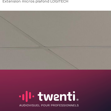
Extension micros plafond LOGITECH