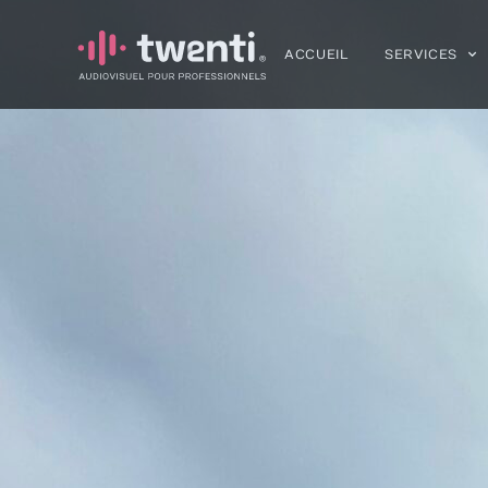
ACCUEIL
SERVICES