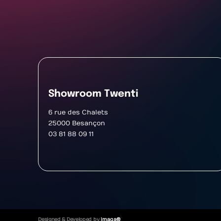
Showroom Twenti
6 rue des Chalets
25000 Besançon
03 81 88 09 11
Designed & Developed by
imaqa ®