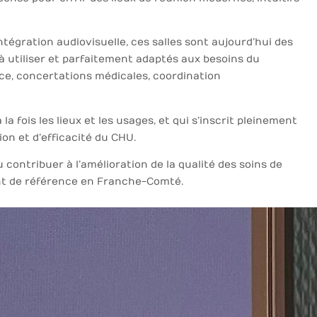
ntégration audiovisuelle, ces salles sont aujourd’hui des
à utiliser et parfaitement adaptés aux besoins du
ice, concertations médicales, coordination
 la fois les lieux et les usages, et qui s’inscrit pleinement
on et d’efficacité du CHU.
 contribuer à l’amélioration de la qualité des soins de
nt de référence en Franche-Comté.