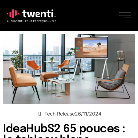
Tech Release
26/11/2024
IdeaHubS2 65 pouces :