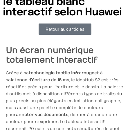
le tableau blanc
interactif selon Huawei
Retour aux articles
Un écran numérique
totalement interactif
Grâce à sa
technologie tactile infrarouge
et à
sa
latence d’écriture de 16 ms
, le IdeaHub S2 est très
réactif et précis pour l’écriture et le dessin. La palette
d’outils met à disposition différents types de traits du
plus précis au plus élégants en imitation calligraphie,
mais aussi une palette complète de couleurs
pour
annoter vos documents
, donner à chacun une
couleur pour s’exprimer. Le tableau interactif
reconnaît 20 points de contacts simultanés, de quoi