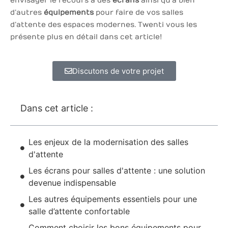
envisager le recours à des
écrans
ainsi qu’à bien
d’autres
équipements
pour faire de vos salles
d’attente des espaces modernes. Twenti vous les
présente plus en détail dans cet article !
Discutons de votre projet
Dans cet article :
Les enjeux de la modernisation des salles
d'attente
Les écrans pour salles d'attente : une solution
devenue indispensable
Les autres équipements essentiels pour une
salle d’attente confortable
Comment choisir les bons équipements pour