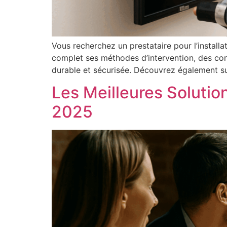
Vous recherchez un prestataire pour l’installa
complet ses méthodes d’intervention, des conse
durable et sécurisée. Découvrez également su
Les Meilleures Solutio
2025