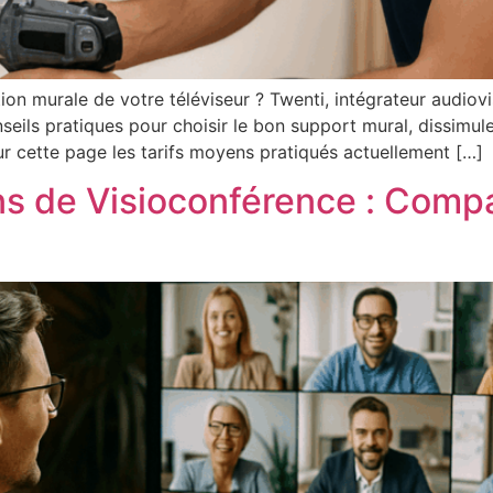
tion murale de votre téléviseur ? Twenti, intégrateur audiov
ils pratiques pour choisir le bon support mural, dissimuler 
r cette page les tarifs moyens pratiqués actuellement […]
ns de Visioconférence : Compa