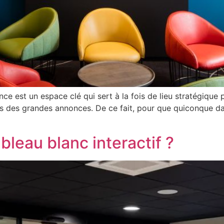
ce est un espace clé qui sert à la fois de lieu stratégique po
rs des grandes annonces. De ce fait, pour que quiconque da
ableau blanc interactif ?