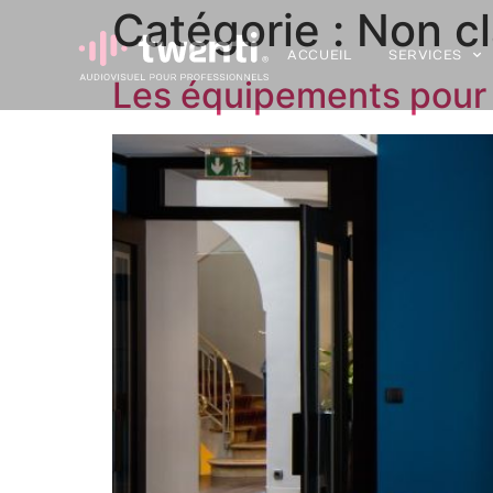
Catégorie :
Non c
ACCUEIL
SERVICES
Les équipements pour 