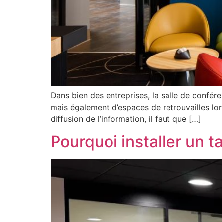
Dans bien des entreprises, la salle de conféren
mais également d’espaces de retrouvailles lo
diffusion de l’information, il faut que […]
Pourquoi installer un t