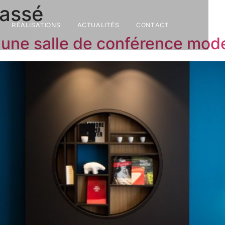
lassé
RÉALISATIONS
ACTUALITÉS
CONTACT
une salle de conférence mod