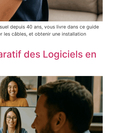
isuel depuis 40 ans, vous livre dans ce guide
les câbles, et obtenir une installation
ratif des Logiciels en